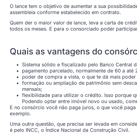
O lance tem o objetivo de aumentar a sua possibilida
assembleia conforme estabelecido em contrato.
Quem der o maior valor de lance, leva a carta de créd
todos os meses. E para o consorciado poder participa
Quais as vantagens do consórc
Sistema sólido e fiscalizado pelo Banco Central do
pagamento parcelado, normalmente de 60 a até 
poder de compra a vista, o que te dá mais pod
formação ou ampliação de patrimônio sem descapi
mensais;
flexibilidade para utilizar o crédito. Isso porqu
Podendo optar entre imóvel novo ou usado, comerc
E no consórcio você não paga juros, o que você paga 
exemplo.
Uma outra questão, que precisa ser levada em consider
é pelo INCC, o Índice Nacional da Construção Civil.