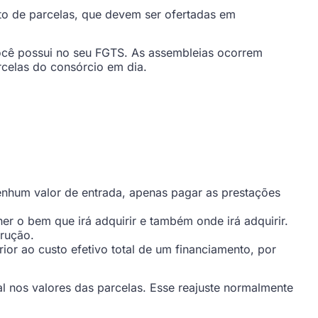
to de parcelas, que devem ser ofertadas em
 você possui no seu FGTS. As assembleias ocorrem
celas do consórcio em dia.
enhum valor de entrada, apenas pagar as prestações
her o bem que irá adquirir e também onde irá adquirir.
trução.
or ao custo efetivo total de um financiamento, por
al nos valores das parcelas. Esse reajuste normalmente