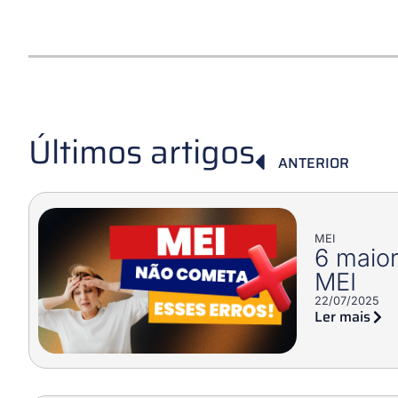
Últimos artigos
ANTERIOR
MEI
6 maior
MEI
22/07/2025
Ler mais