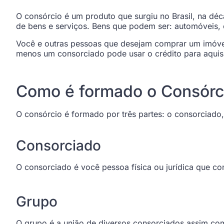
O consórcio é um produto que surgiu no Brasil, na déc
de bens e serviços. Bens que podem ser: automóveis, c
Você e outras pessoas que desejam comprar um imóve
menos um consorciado pode usar o crédito para aquis
Como é formado o Consórc
O consórcio é formado por três partes: o consorciado,
Consorciado
O consorciado é você pessoa física ou jurídica que c
Grupo
O grupo é a união de diversos consorciados assim co