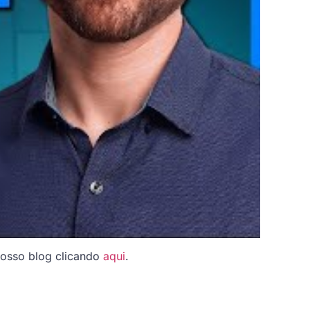
nosso blog clicando
aqui
.