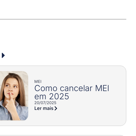
MEI
Como cancelar MEI
em 2025
20/07/2025
Ler mais