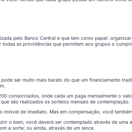
izada pelo Banco Central e que tem como papel: organizar 
ar todas as providências que permitam aos grupos o cumpri
pode ser muito mais barato do que um financiamento tradic
em.
0 consorciados, onde cada um paga mensalmente o valor 
que são realizados os sorteios mensais de contemplação.
r o imóvel de imediato. Mas em compensação, você também
quirir o bem, você deverá ser contemplado através de uma 
com a sorte; ou ainda, através de um lance.