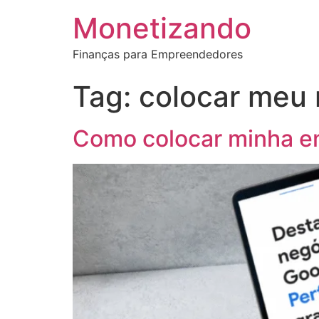
Monetizando
Finanças para Empreendedores
Tag:
colocar meu 
Como colocar minha e