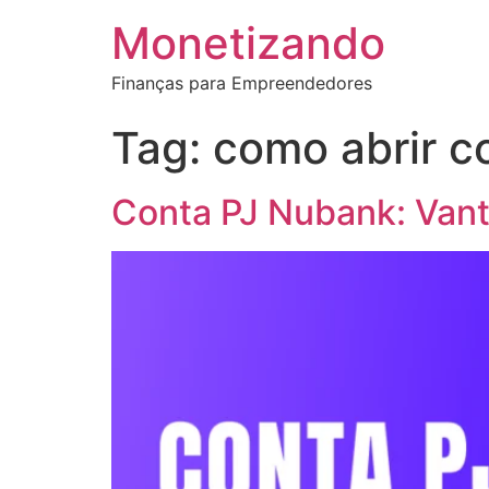
Monetizando
Finanças para Empreendedores
Tag:
como abrir c
Conta PJ Nubank: Van