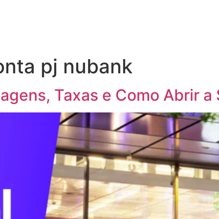
onta pj nubank
tagens, Taxas e Como Abrir a