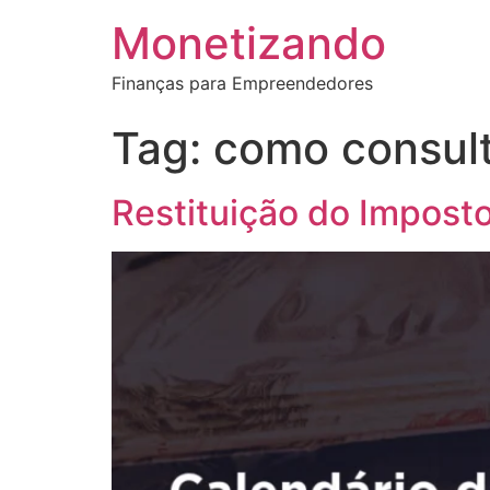
Monetizando
Finanças para Empreendedores
Tag:
como consulta
Restituição do Impost