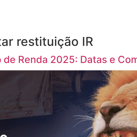
r restituição IR
o de Renda 2025: Datas e Co