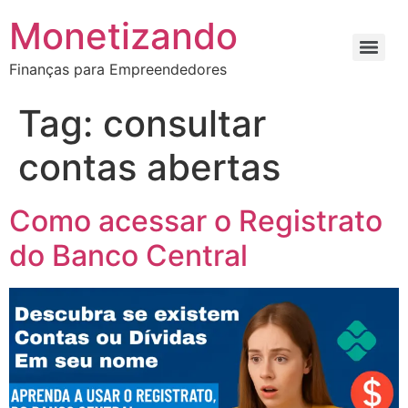
Monetizando
Finanças para Empreendedores
Tag:
consultar
contas abertas
Como acessar o Registrato
do Banco Central