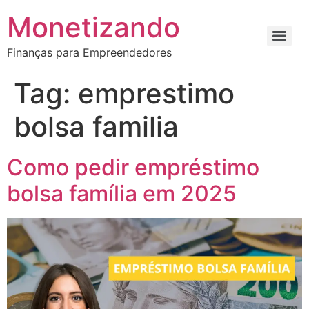
Monetizando
Finanças para Empreendedores
Tag:
emprestimo
bolsa familia
Como pedir empréstimo
bolsa família em 2025