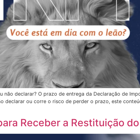
u não declarar? O prazo de entrega da Declaração de Imp
o declarar ou corre o risco de perder o prazo, este conte
para Receber a Restituição d