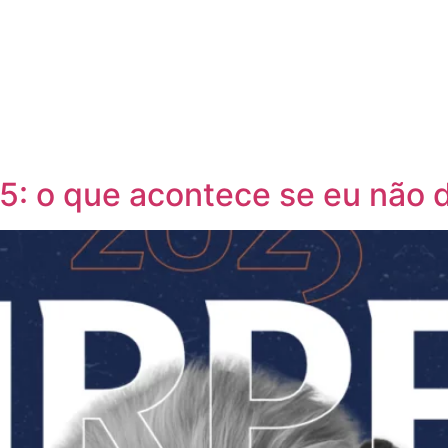
: o que acontece se eu não d