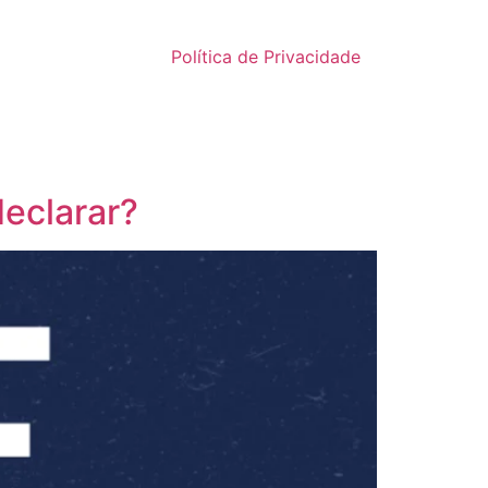
Política de Privacidade
eclarar?