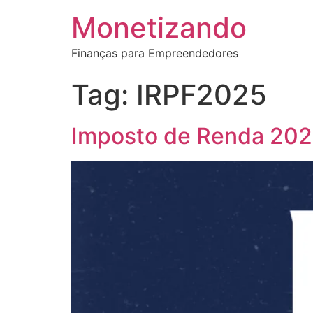
Monetizando
Finanças para Empreendedores
Tag:
IRPF2025
Imposto de Renda 2025