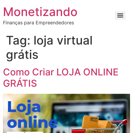
Monetizando
Finanças para Empreendedores
Tag:
loja virtual
grátis
Como Criar LOJA ONLINE
GRÁTIS