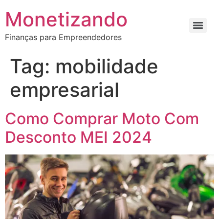
Monetizando
Finanças para Empreendedores
Tag:
mobilidade
empresarial
Como Comprar Moto Com
Desconto MEI 2024