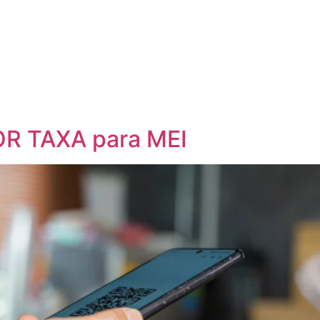
R TAXA para MEI