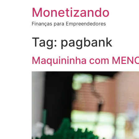
Monetizando
Finanças para Empreendedores
Tag:
pagbank
Maquininha com MENO