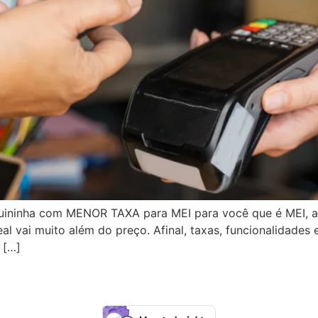
ninha com MENOR TAXA para MEI para você que é MEI, a
l vai muito além do preço. Afinal, taxas, funcionalidades 
 […]