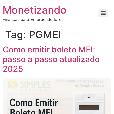
Monetizando
Finanças para Empreendedores
Tag:
PGMEI
Como emitir boleto MEI:
passo a passo atualizado
2025