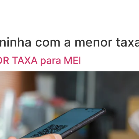
ninha com a menor tax
R TAXA para MEI