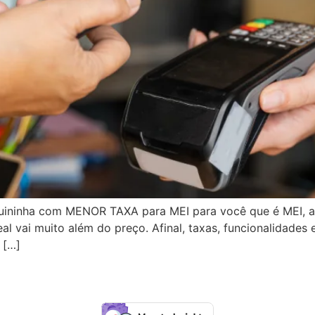
ninha com MENOR TAXA para MEI para você que é MEI, a
l vai muito além do preço. Afinal, taxas, funcionalidades 
 […]