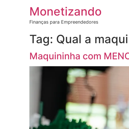
Monetizando
Finanças para Empreendedores
Tag:
Qual a maqui
Maquininha com MENO