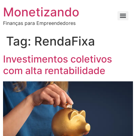
Monetizando
Finanças para Empreendedores
Tag:
RendaFixa
Investimentos coletivos
com alta rentabilidade