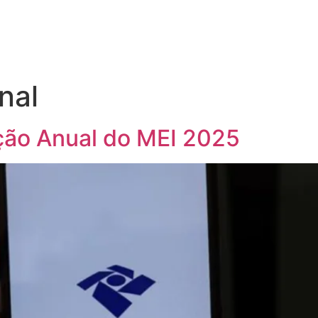
nal
ção Anual do MEI 2025