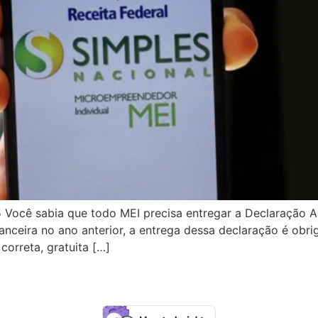
Você sabia que todo MEI precisa entregar a Declaração A
ceira no ano anterior, a entrega dessa declaração é obri
correta, gratuita […]