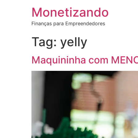
Monetizando
Finanças para Empreendedores
Tag:
yelly
Maquininha com MENO