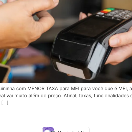
ninha com MENOR TAXA para MEI para você que é MEI, a
l vai muito além do preço. Afinal, taxas, funcionalidades 
 […]