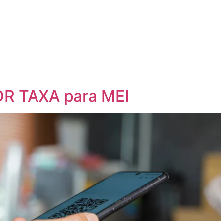
R TAXA para MEI