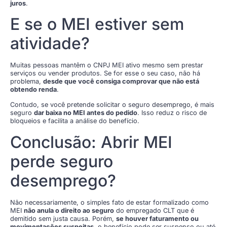
juros
.
E se o MEI estiver sem
atividade?
Muitas pessoas mantêm o CNPJ MEI ativo mesmo sem prestar
serviços ou vender produtos. Se for esse o seu caso, não há
problema,
desde que você consiga comprovar que não está
obtendo renda
.
Contudo, se você pretende solicitar o seguro desemprego, é mais
seguro
dar baixa no MEI antes do pedido
. Isso reduz o risco de
bloqueios e facilita a análise do benefício.
Conclusão: Abrir MEI
perde seguro
desemprego?
Não necessariamente, o simples fato de estar formalizado como
MEI
não anula o direito ao seguro
do empregado CLT que é
demitido sem justa causa. Porém,
se houver faturamento ou
movimentações suspeitas
, o benefício pode ser suspenso ou até