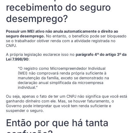
recebimento do seguro
desemprego?
Possuir um MEI ativo não anula automaticamente o direito ao
seguro desemprego.
No entanto, o benefício pode ser bloqueado
se o trabalhador obtiver renda com a atividade registrada no
CNPJ.
A própria legislação esclarece isso no
parágrafo 4º do artigo 3º da
Lei 7.998/90
:
“O registro como Microempreendedor Individual
(MEI) não comprovará renda própria suficiente à
manutenção da família, exceto se demonstrado na
declaração anual simplificada da microempresa
individual.”
Ou seja, apenas o fato de ter um CNPJ não significa que você está
ganhando dinheiro com ele. Mas, se houver faturamento, o
Governo pode interpretar que você tem renda suficiente e
suspender o seguro.
Então por que há tanta