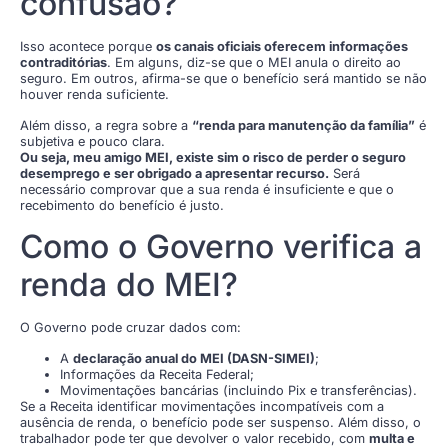
confusão?
Isso acontece porque
os canais oficiais oferecem informações
contraditórias
. Em alguns, diz-se que o MEI anula o direito ao
seguro. Em outros, afirma-se que o benefício será mantido se não
houver renda suficiente.
Além disso, a regra sobre a
“renda para manutenção da família”
é
subjetiva e pouco clara.
Ou seja, meu amigo MEI, existe sim o risco de perder o seguro
desemprego e ser obrigado a apresentar recurso.
Será
necessário comprovar que a sua renda é insuficiente e que o
recebimento do benefício é justo.
Como o Governo verifica a
renda do MEI?
O Governo pode cruzar dados com:
A
declaração anual do MEI (DASN-SIMEI)
;
Informações da Receita Federal;
Movimentações bancárias (incluindo Pix e transferências).
Se a Receita identificar movimentações incompatíveis com a
ausência de renda, o benefício pode ser suspenso. Além disso, o
trabalhador pode ter que devolver o valor recebido, com
multa e