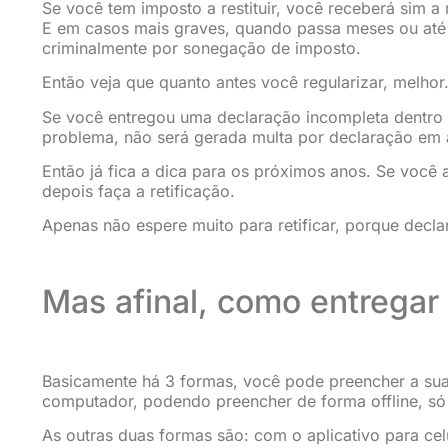
Se você tem imposto a restituir, você receberá sim a 
E em casos mais graves, quando passa meses ou até 
criminalmente por sonegação de imposto.
Então veja que quanto antes você regularizar, melhor
Se você entregou uma declaração incompleta dentro d
problema, não será gerada multa por declaração em 
Então já fica a dica para os próximos anos. Se você
depois faça a retificação.
Apenas não espere muito para retificar, porque decla
Mas afinal, como entregar
Basicamente há 3 formas, você pode preencher a sua
computador, podendo preencher de forma offline, só 
As outras duas formas são: com o aplicativo para c