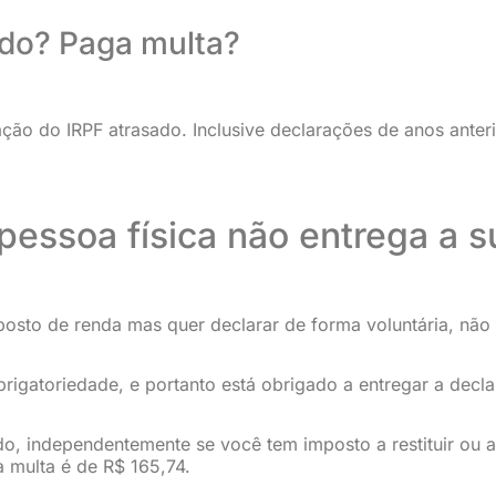
ado? Paga multa?
ração do IRPF atrasado. Inclusive declarações de anos ante
essoa física não entrega a s
osto de renda mas quer declarar de forma voluntária, não
rigatoriedade, e portanto está obrigado a entregar a decla
ido, independentemente se você tem imposto a restituir ou 
 multa é de R$ 165,74.