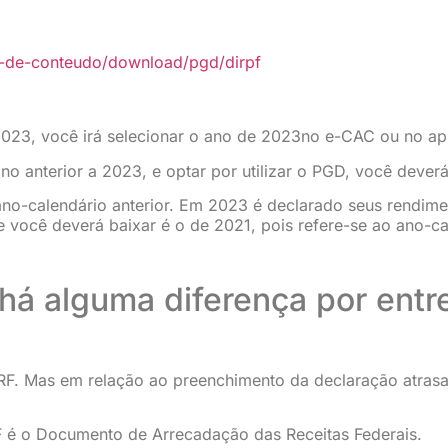
is-de-conteudo/download/pgd/dirpf
2023, você irá selecionar o ano de 2023no e-CAC ou no ap
no anterior a 2023, e optar por utilizar o PGD, você dever
no-calendário anterior. Em 2023 é declarado seus rendim
você deverá baixar é o de 2021, pois refere-se ao ano-ca
á alguma diferença por entre
ARF. Mas em relação ao preenchimento da declaração atra
RF é o Documento de Arrecadação das Receitas Federais.