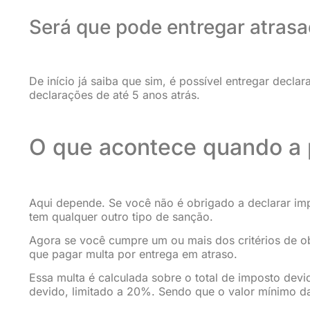
Será que pode entregar atras
De início já saiba que sim, é possível entregar decla
declarações de até 5 anos atrás.
O que acontece quando a p
Aqui depende. Se você não é obrigado a declarar imp
tem qualquer outro tipo de sanção.
Agora se você cumpre um ou mais dos critérios de ob
que pagar multa por entrega em atraso.
Essa multa é calculada sobre o total de imposto dev
devido, limitado a 20%. Sendo que o valor mínimo da