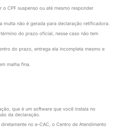
ter o CPF suspenso ou até mesmo responder
a multa não é gerada para declaração retificadora.
término do prazo oficial, nesse caso não tem
dentro do prazo, entrega ela incompleta mesmo e
em malha fina.
ção, que é um software que você instala no
são da declaração.
b diretamente no e-CAC, o Centro de Atendimento