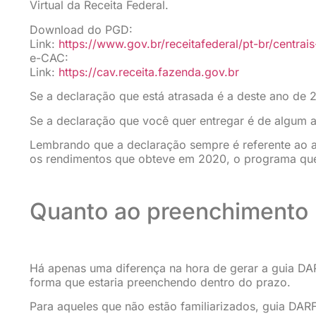
Virtual da Receita Federal.
Download do PGD:
Link:
https://www.gov.br/receitafederal/pt-br/centra
e-CAC:
Link:
https://cav.receita.fazenda.gov.br
Se a declaração que está atrasada é a deste ano de 
Se a declaração que você quer entregar é de algum a
Lembrando que a declaração sempre é referente ao a
os rendimentos que obteve em 2020, o programa que 
Quanto ao preenchimento h
Há apenas uma diferença na hora de gerar a guia D
forma que estaria preenchendo dentro do prazo.
Para aqueles que não estão familiarizados, guia DA