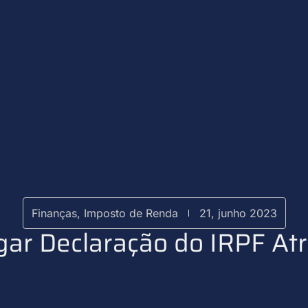
Finanças
,
Imposto de Renda
21, junho 2023
gar Declaração do IRPF At