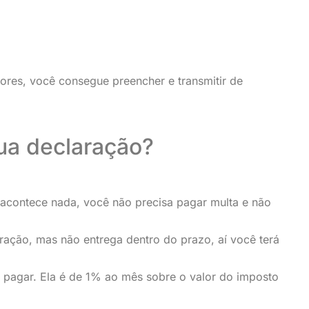
riores, você consegue preencher e transmitir de
ua declaração?
 acontece nada, você não precisa pagar multa e não
ração, mas não entrega dentro do prazo, aí você terá
a pagar. Ela é de 1% ao mês sobre o valor do imposto