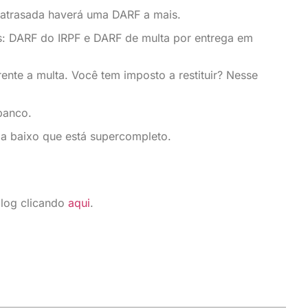
 atrasada haverá uma DARF a mais.
ens: DARF do IRPF e DARF de multa por entrega em
nte a multa. Você tem imposto a restituir? Nesse
banco.
o a baixo que está supercompleto.
blog clicando
aqui
.