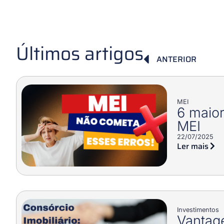
Últimos artigos
ANTERIOR
MEI
6 maior
MEI
22/07/2025
Ler mais
Investimentos
Vantag