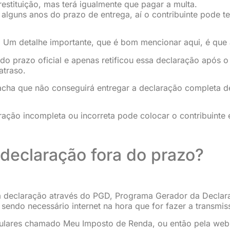
restituição, mas terá igualmente que pagar a multa.
alguns anos do prazo de entrega, aí o contribuinte pode 
. Um detalhe importante, que é bom mencionar aqui, é que 
o prazo oficial e apenas retificou essa declaração após o 
atraso.
 acha que não conseguirá entregar a declaração completa 
ração incompleta ou incorreta pode colocar o contribuinte 
 declaração fora do prazo?
 declaração através do PGD, Programa Gerador da Declara
sendo necessário internet na hora que for fazer a transmis
elulares chamado Meu Imposto de Renda, ou então pela we