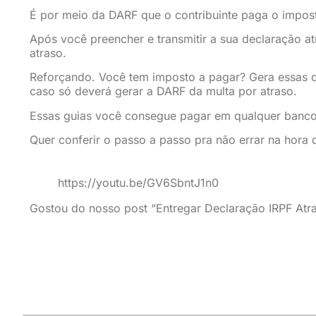
É por meio da DARF que o contribuinte paga o impos
Após você preencher e transmitir a sua declaração at
atraso.
Reforçando. Você tem imposto a pagar? Gera essas du
caso só deverá gerar a DARF da multa por atraso.
Essas guias você consegue pagar em qualquer banco, 
Quer conferir o passo a passo pra não errar na hora 
https://youtu.be/GV6SbntJ1n0
Gostou do nosso post “Entregar Declaração IRPF Atr