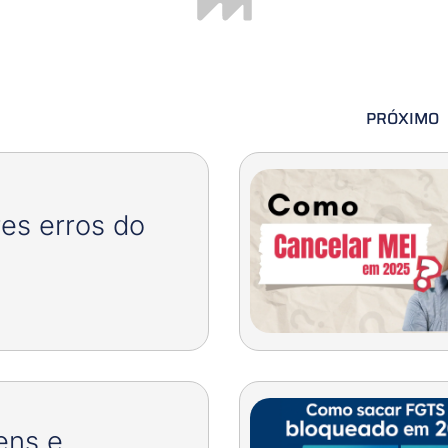
PRÓXIMO
es erros do
ens e