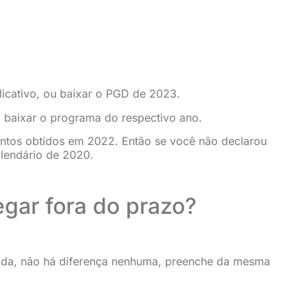
licativo, ou baixar o PGD de 2023.
á baixar o programa do respectivo ano.
entos obtidos em 2022. Então se você não declarou
lendário de 2020.
gar fora do prazo?
sada, não há diferença nenhuma, preenche da mesma