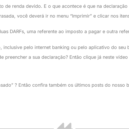
to de renda devido. E o que acontece é que na declaração
rasada, você deverá ir no menu “Imprimir” e clicar nos it
as DARFs, uma referente ao imposto a pagar e outra refere
inclusive pelo internet banking ou pelo aplicativo do seu 
de preencher a sua declaração? Então clique já neste víde
asado” ? Então confira também os últimos posts do nosso 