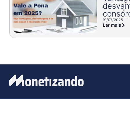
desvan
consórc
19/07/2025
Ler mais