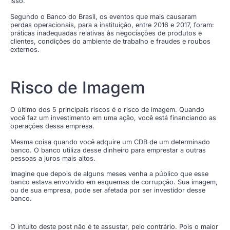
isso.
Segundo o Banco do Brasil, os eventos que mais causaram
perdas operacionais, para a instituição, entre 2016 e 2017, foram:
práticas inadequadas relativas às negociações de produtos e
clientes, condições do ambiente de trabalho e fraudes e roubos
externos.
Risco de Imagem
O último dos 5 principais riscos é o risco de imagem. Quando
você faz um investimento em uma ação, você está financiando as
operações dessa empresa.
Mesma coisa quando você adquire um CDB de um determinado
banco. O banco utiliza desse dinheiro para emprestar a outras
pessoas a juros mais altos.
Imagine que depois de alguns meses venha a público que esse
banco estava envolvido em esquemas de corrupção. Sua imagem,
ou de sua empresa, pode ser afetada por ser investidor desse
banco.
O intuito deste post não é te assustar, pelo contrário. Pois o maior