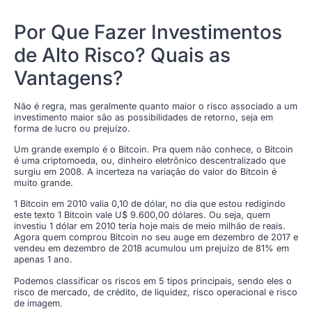
Por Que Fazer Investimentos
de Alto Risco? Quais as
Vantagens?
Não é regra, mas geralmente quanto maior o risco associado a um
investimento maior são as possibilidades de retorno, seja em
forma de lucro ou prejuízo.
Um grande exemplo é o Bitcoin. Pra quem não conhece, o Bitcoin
é uma criptomoeda, ou, dinheiro eletrônico descentralizado que
surgiu em 2008. A incerteza na variação do valor do Bitcoin é
muito grande.
1 Bitcoin em 2010 valia 0,10 de dólar, no dia que estou redigindo
este texto 1 Bitcoin vale U$ 9.600,00 dólares. Ou seja, quem
investiu 1 dólar em 2010 teria hoje mais de meio milhão de reais.
Agora quem comprou Bitcoin no seu auge em dezembro de 2017 e
vendeu em dezembro de 2018 acumulou um prejuízo de 81% em
apenas 1 ano.
Podemos classificar os riscos em 5 tipos principais, sendo eles o
risco de mercado, de crédito, de liquidez, risco operacional e risco
de imagem.