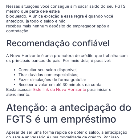
Nessas situações você consegue sim sacar saldo do seu FGTS
mesmo que parte dele esteja
bloqueado. A única exceção a essa regra é quando você
antecipou já todo o saldo e não
recebeu mais nenhum depósito do empregador após a
contratação.
Recomendação confiável
A Novo Horizonte é uma promotora de crédito que trabalha com
os principais bancos do país. Por meio dela, é possível:
Consultar seu saldo disponível;
Tirar dúvidas com especialistas;
Fazer simulações de forma gratuita;
Receber o valor em até 30 minutos na conta.
Basta acessar
Este link da Novo Horizonte
para iniciar o
atendimento.
Atenção: a antecipação do
FGTS é um empréstimo
Apesar de ser uma forma rápida de obter o saldo, a antecipação
do saque aniversário é uma modalidade de crédito. Por isso,