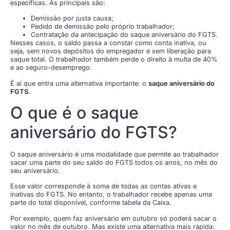
específicas. As principais são:
Demissão por justa causa;
Pedido de demissão pelo próprio trabalhador;
Contratação da antecipação do saque aniversário do FGTS.
Nesses casos, o saldo passa a constar como conta inativa, ou
seja, sem novos depósitos do empregador e sem liberação para
saque total. O trabalhador também perde o direito à multa de 40%
e ao seguro-desemprego.
É aí que entra uma alternativa importante: o
saque aniversário do
FGTS
.
O que é o saque
aniversário do FGTS?
O saque aniversário é uma modalidade que permite ao trabalhador
sacar uma parte do seu saldo do FGTS todos os anos, no mês do
seu aniversário.
Esse valor corresponde à soma de todas as contas ativas e
inativas do FGTS. No entanto, o trabalhador recebe apenas uma
parte do total disponível, conforme tabela da Caixa.
Por exemplo, quem faz aniversário em outubro só poderá sacar o
valor no mês de outubro. Mas existe uma alternativa mais rápida: