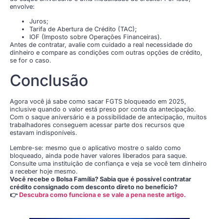
envolve:
Juros;
Tarifa de Abertura de Crédito (TAC);
IOF (Imposto sobre Operações Financeiras).
Antes de contratar, avalie com cuidado a real necessidade do
dinheiro e compare as condições com outras opções de crédito,
se for o caso.
Conclusão
Agora você já sabe como sacar FGTS bloqueado em 2025,
inclusive quando o valor está preso por conta da antecipação.
Com o saque aniversário e a possibilidade de antecipação, muitos
trabalhadores conseguem acessar parte dos recursos que
estavam indisponíveis.
Lembre-se: mesmo que o aplicativo mostre o saldo como
bloqueado, ainda pode haver valores liberados para saque.
Consulte uma instituição de confiança e veja se você tem dinheiro
a receber hoje mesmo.
Você recebe o Bolsa Família? Sabia que é possível contratar
crédito consignado com desconto direto no benefício?
👉
Descubra como funciona e se vale a pena neste artigo.