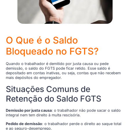
O Que é o Saldo
Bloqueado no FGTS?
Quando o trabalhador é demitido por justa causa ou pede
demissão, o saldo do FGTS pode ficar retido. Esse saldo é
depositado em contas inativas, ou seja, contas que não recebem
mais depósitos do empregador.
Situações Comuns de
Retenção do Saldo FGTS
Demissão por justa causa
: o trabalhador não pode sacar o saldo
integral nem tem direito à multa rescisória.
Pedido de demissão
: o trabalhador perde o direito ao saque total
e ao seguro-desemprego.