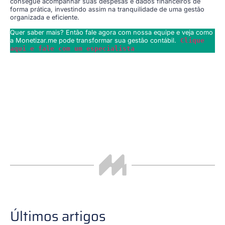
consegue acompanhar suas despesas e dados financeiros de
forma prática, investindo assim na tranquilidade de uma gestão
organizada e eficiente.
Quer saber mais? Então fale agora com nossa equipe e veja como
a Monetizar.me pode transformar sua gestão contábil.
Clique
aqui e fale com um especialista
Últimos artigos