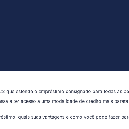
22 que estende o empréstimo consignado para todas as pes
passa a ter acesso a uma modalidade de crédito mais barata
éstimo, quais suas vantagens e como você pode fazer para