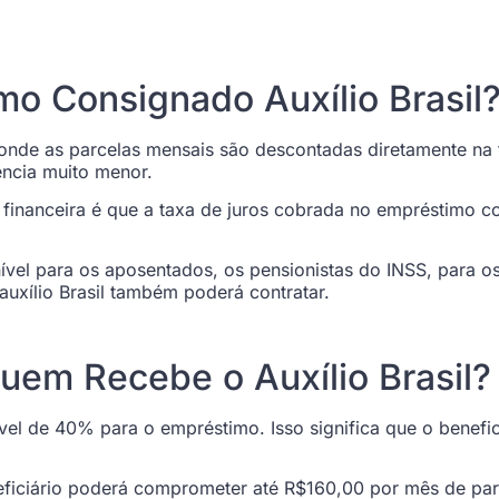
o Consignado Auxílio Brasil
onde as parcelas mensais são descontadas diretamente na 
ência muito menor.
ição financeira é que a taxa de juros cobrada no empréstim
vel para os aposentados, os pensionistas do INSS, para os 
xílio Brasil também poderá contratar.
uem Recebe o Auxílio Brasil?
vel de 40% para o empréstimo. Isso significa que o benef
neficiário poderá comprometer até R$160,00 por mês de par