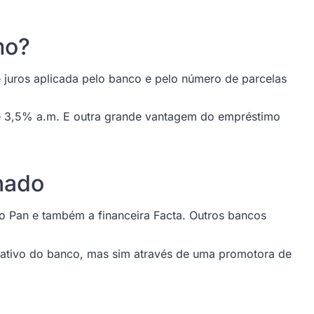
mo?
e juros aplicada pelo banco e pelo número de parcelas
 e 3,5% a.m. E outra grande vantagem do empréstimo
nado
o Pan e também a financeira Facta. Outros bancos
icativo do banco, mas sim através de uma promotora de