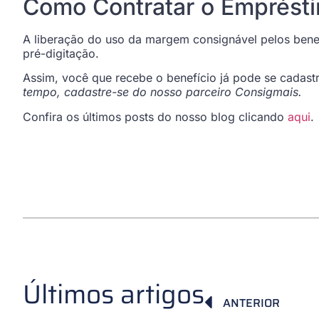
Como Contratar o Emprésti
A liberação do uso da margem consignável pelos benef
pré-digitação.
Assim, você que recebe o benefício já pode se cadast
tempo, cadastre-se
do nosso parceiro Consigmais.
Confira os últimos posts do nosso blog clicando
aqui
.
Últimos artigos
ANTERIOR