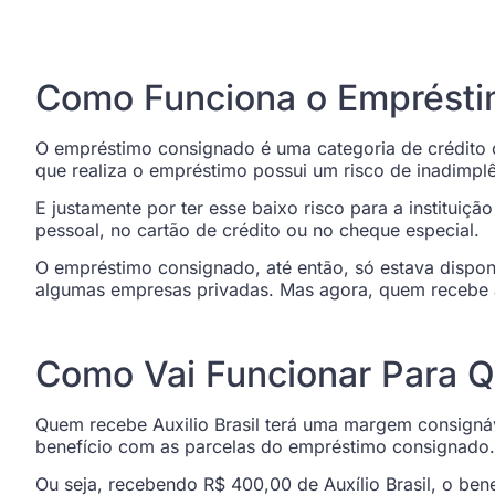
Como Funciona o Empréstim
O empréstimo consignado é uma categoria de crédito 
que realiza o empréstimo possui um risco de inadimpl
E justamente por ter esse baixo risco para a institu
pessoal, no cartão de crédito ou no cheque especial.
O empréstimo consignado, até então, só estava disponí
algumas empresas privadas. Mas agora, quem recebe au
Como Vai Funcionar Para Q
Quem recebe Auxilio Brasil terá uma margem consigná
benefício com as parcelas do empréstimo consignado.
Ou seja, recebendo R$ 400,00 de Auxílio Brasil, o be