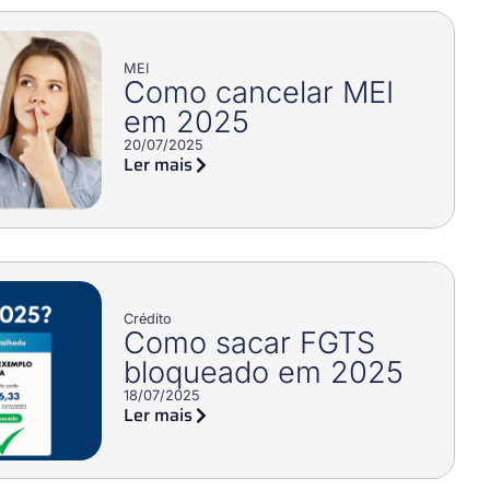
MEI
Como cancelar MEI
em 2025
20/07/2025
Ler mais
Crédito
Como sacar FGTS
bloqueado em 2025
18/07/2025
Ler mais