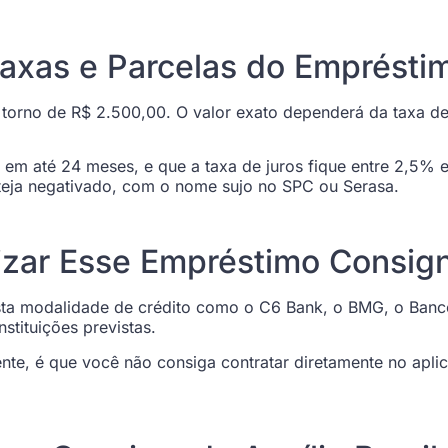
Taxas e Parcelas do Emprésti
m torno de R$ 2.500,00. O valor exato dependerá da taxa d
 em até 24 meses, e que a taxa de juros fique entre 2,5%
teja negativado, com o nome sujo no SPC ou Serasa.
izar Esse Empréstimo Consig
esta modalidade de crédito como o C6 Bank, o BMG, o Banc
stituições previstas.
ente, é que você não consiga contratar diretamente no apl