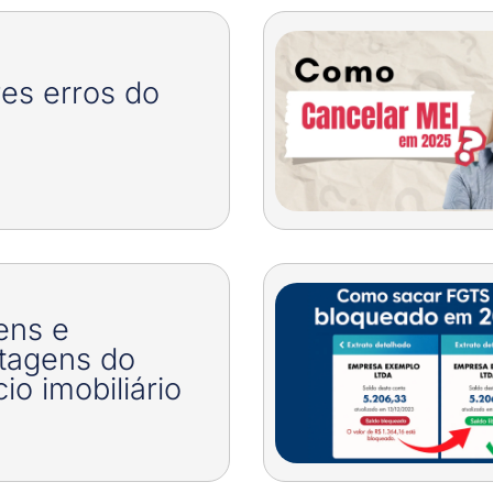
es erros do
ens e
tagens do
io imobiliário