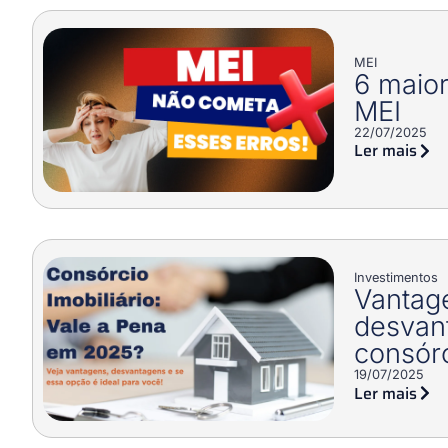
MEI
6 maior
MEI
22/07/2025
Ler mais
Investimentos
Vantag
desvan
consórc
19/07/2025
Ler mais