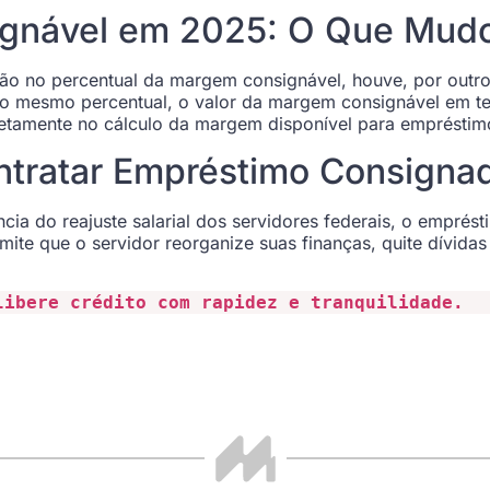
gnável em 2025: O Que Mud
ão no percentual da margem consignável, houve, por outr
mesmo percentual, o valor da margem consignável em ter
iretamente no cálculo da margem disponível para empréstim
ontratar Empréstimo Consign
a do reajuste salarial dos servidores federais, o emprés
rmite que o servidor reorganize suas finanças, quite dívidas
libere crédito com rapidez e tranquilidade.