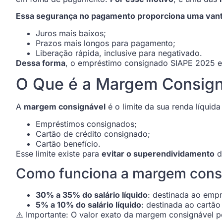
Essa segurança no pagamento proporciona uma van
Juros mais baixos;
Prazos mais longos para pagamento;
Liberação rápida, inclusive para negativado.
Dessa forma
, o empréstimo consignado SIAPE 2025 es
O Que é a Margem Consign
A
margem consignável
é o limite da sua renda líqui
Empréstimos consignados;
Cartão de crédito consignado;
Cartão benefício.
Esse limite existe para
evitar o superendividamento
d
Como funciona a margem cons
30% a 35% do salário líquido
: destinada ao emp
5% a 10% do salário líquido
: destinada ao cartão
⚠️ Importante: O valor exato da margem consignável 