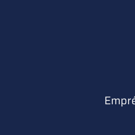
Empré