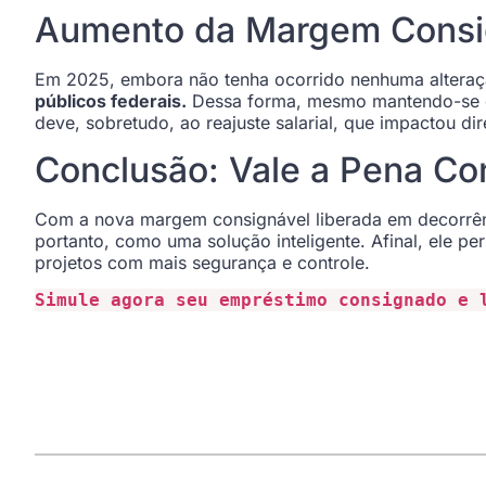
Aumento da Margem Consi
Em 2025, embora não tenha ocorrido nenhuma alteraç
públicos federais.
Dessa forma, mesmo mantendo-se o 
deve, sobretudo, ao reajuste salarial, que impactou d
Conclusão: Vale a Pena C
Com a nova margem consignável liberada em decorrênci
portanto, como uma solução inteligente. Afinal, ele pe
projetos com mais segurança e controle.
Simule agora seu empréstimo consignado e 