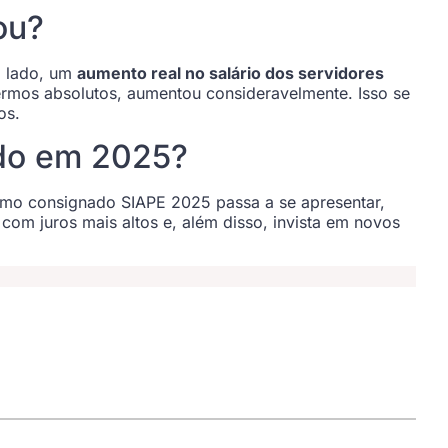
ou?
o lado, um
aumento real no salário dos servidores
mos absolutos, aumentou consideravelmente. Isso se
os.
ado em 2025?
timo consignado SIAPE 2025 passa a se apresentar,
 com juros mais altos e, além disso, invista em novos