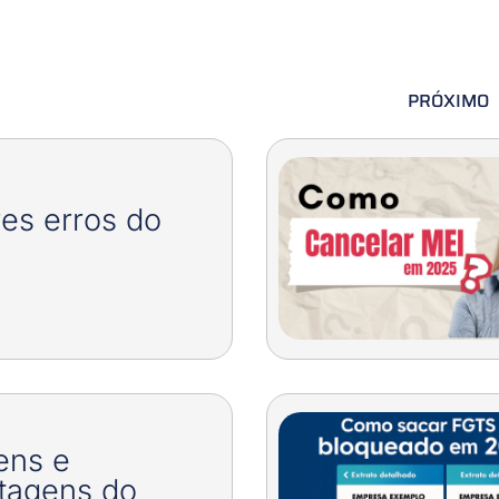
PRÓXIMO
es erros do
ens e
tagens do