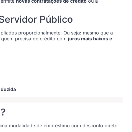
permite
novas contratações de crédito
ou a
Servidor Público
pliados proporcionalmente. Ou seja: mesmo que a
ra quem precisa de crédito com
juros mais baixos e
eduzida
o?
 uma modalidade de empréstimo com desconto direto