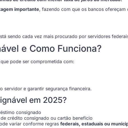
tagem importante
, fazendo com que os bancos ofereçam 
tá sendo cada vez mais procurado por servidores federais
ável e Como Funciona?
da que pode ser comprometida com:
o servidor e garantir segurança financeira.
ignável em 2025?
réstimo consignado
 de crédito consignado ou cartão benefício
pode variar conforme regras
federais, estaduais ou munici