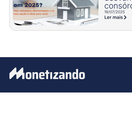
consórc
19/07/2025
Ler mais