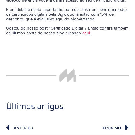
videoconferência você já ganha acesso ao seu certificado digital.
E um detalhe muito importante, por esse link que mencionei todos
os certificados digitais pela Digicloud já estão com 15% de
desconto, que é exclusivo aqui do Monetizando.
Gostou do nosso post “Certificado Digital”? Então confira também
os últimos posts do nosso blog clicando
aqui
.
Últimos artigos
ANTERIOR
PRÓXIMO