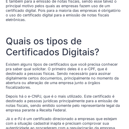
E também para a emissão de notas fiscais, sendo esse talvez o
principal motivo pelos quais as empresas fazem uso de um
certificado digital. Pois para a maioria das empresas é obrigatório
o uso do certificado digital para a emissão de notas fiscais
eletrônicas.
Quais os tipos de
Certificados Digitais?
Existem alguns tipos de certificados que você precisa conhecer
pra saber qual solicitar. O primeiro deles é o e-CPF, que é
destinado a pessoas físicas. Sendo necessário para assinar
digitalmente certos documentos, principalmente no momento da
abertura ou alteração de uma empresa junto a órgãos
fiscalizadores.
Depois há o e-CNPJ, que é o mais utilizado. Este certificado é
destinado a pessoas jurídicas principalmente para a emissão de
notas fiscais, sendo emitido somente pelo representante legal da
empresa perante a Receita Federal.
Já o e-PJ é um certificado direcionado a empresas que estejam
com a situação cadastral inapta e precisam comprovar sua
autenticidade ao procederem com a regularização da empresa.