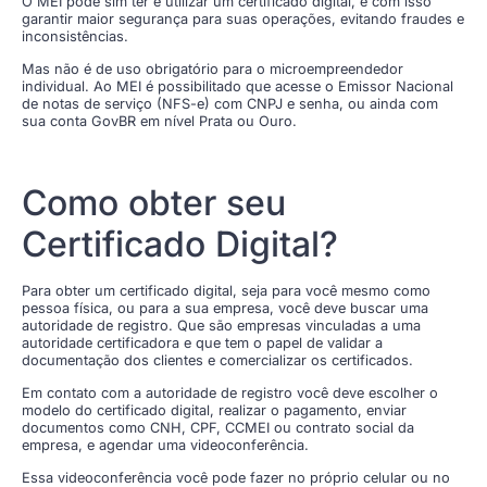
O MEI pode sim ter e utilizar um certificado digital, e com isso
garantir maior segurança para suas operações, evitando fraudes e
inconsistências.
Mas não é de uso obrigatório para o microempreendedor
individual. Ao MEI é possibilitado que acesse o Emissor Nacional
de notas de serviço (NFS-e) com CNPJ e senha, ou ainda com
sua conta GovBR em nível Prata ou Ouro.
Como obter seu
Certificado Digital?
Para obter um certificado digital, seja para você mesmo como
pessoa física, ou para a sua empresa, você deve buscar uma
autoridade de registro. Que são empresas vinculadas a uma
autoridade certificadora e que tem o papel de validar a
documentação dos clientes e comercializar os certificados.
Em contato com a autoridade de registro você deve escolher o
modelo do certificado digital, realizar o pagamento, enviar
documentos como CNH, CPF, CCMEI ou contrato social da
empresa, e agendar uma videoconferência.
Essa videoconferência você pode fazer no próprio celular ou no