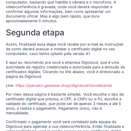
computador, bastando que habilite a câmera e o microfone. A
videoconferência é gravada, onde você deverá responder e
confirmar algumas informações, bem como apresentar um
documento oficial. Mas é algo bem rápido, que dura
aproximadamente 5 minutos.
Segunda etapa
Assim, finalizada essa etapa você recebe por e-mail as instruções
de como deverá acessar e instalar o certificado digital no seu
computador, caso tenha optado pela versão A1.
E aqui eu recomendo pra você a empresa Digicloud, que é uma
autoridade de registro credenciada e autorizada para a emissão de
certificados digitais. Clicando no link abaixo, você é direcionado a
página da Digicloud.
Link:
https://parceiro.gestaoar.shop/digicloud/monetizando
Por meio dessa página é bastante simples. Você escolhe o tipo de
certificado digital que precisa, e-CPF, e-CNPJ ou e-PJ, escolhe a
validade do certificado, que pode ser de apenas 3 meses a até 5
anos, e realiza o pagamento. Pagamento único, não é
mensalidade.
Confirmado o pagamento você será contatado pela equipe da
Digicloud para agendar a sua videoconferência. Então finalizada a