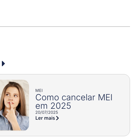
MEI
Como cancelar MEI
em 2025
20/07/2025
Ler mais