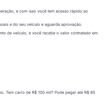
peração, e com isso você tem acesso rápido ao
soais e do seu veículo e aguarda aprovação.
o de veículo, e você recebe o valor contratado em
mo. Tem carro de R$ 100 mil? Pode pegar até R$ 85