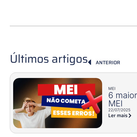
Últimos artigos
ANTERIOR
MEI
6 maior
MEI
22/07/2025
Ler mais