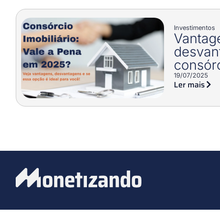
Investimentos
Vantag
desvan
consórc
19/07/2025
Ler mais