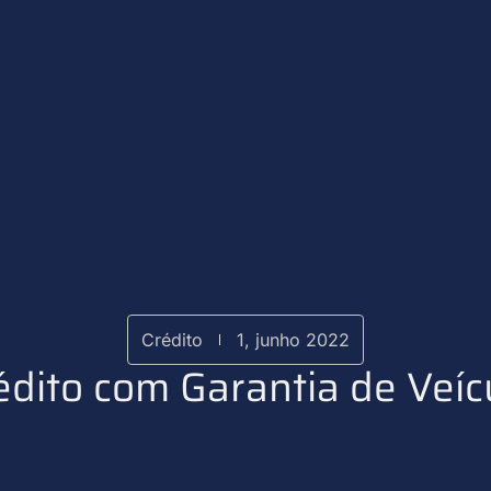
Crédito
1, junho 2022
édito com Garantia de Veíc