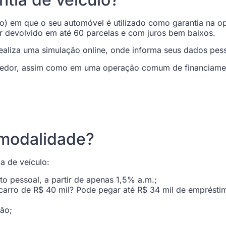
o) em que o seu automóvel é utilizado como garantia na o
r devolvido em até 60 parcelas e com juros bem baixos.
realiza uma simulação online, onde informa seus dados pes
redor, assim como em uma operação comum de financiament
 modalidade?
a de veículo:
o pessoal, a partir de apenas 1,5% a.m.;
carro de R$ 40 mil? Pode pegar até R$ 34 mil de emprésti
ção;