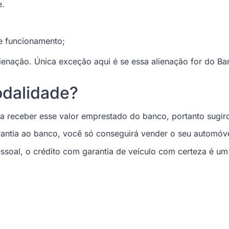
e.
e funcionamento;
lienação. Única exceção aqui é se essa alienação for do Ban
dalidade?
 receber esse valor emprestado do banco, portanto sugiro
rantia ao banco, você só conseguirá vender o seu automóve
oal, o crédito com garantia de veículo com certeza é um 