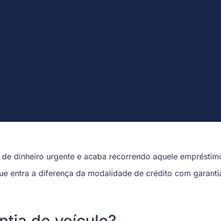
 de dinheiro urgente e acaba recorrendo aquele empréstim
 que entra a diferença da modalidade de crédito com garant
ntia de veículo?