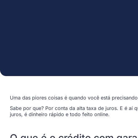
Uma das piores coisas é quando você está precisando
Sabe por que? Por conta da alta taxa de juros. E é aí
juros, é dinheiro rápido e todo feito online.
O que é o crédito com gara