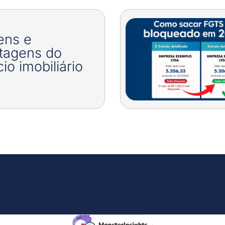
ens e
tagens do
io imobiliário