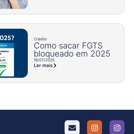
Crédito
Como sacar FGTS
bloqueado em 2025
18/07/2025
Ler mais