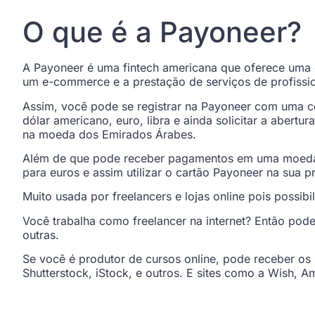
O que é a Payoneer?
A Payoneer é uma fintech americana que oferece uma
um e-commerce e a prestação de serviços de profissi
Assim, você pode se registrar na Payoneer com uma 
dólar americano, euro, libra e ainda solicitar a abert
na moeda dos Emirados Árabes.
Além de que pode receber pagamentos em uma moeda e
para euros e assim utilizar o cartão Payoneer na sua
Muito usada por freelancers e lojas online pois possib
Você trabalha como freelancer na internet? Então pod
outras.
Se você é produtor de cursos online, pode receber 
Shutterstock, iStock, e outros. E sites como a Wish