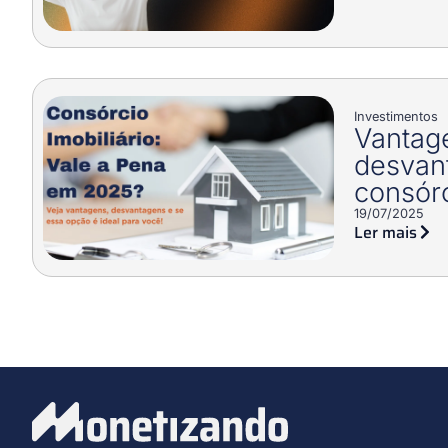
Investimentos
Vantag
desvan
consórc
19/07/2025
Ler mais