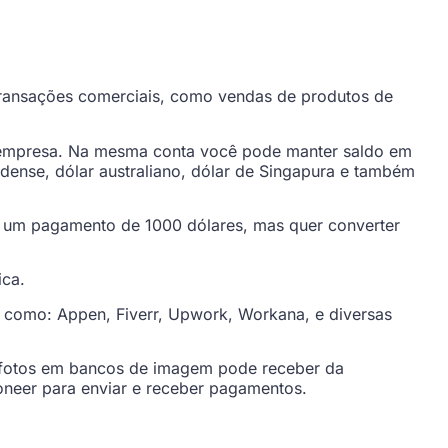
ransações comerciais, como vendas de produtos de
a empresa. Na mesma conta você pode manter saldo em
nadense, dólar australiano, dólar de Singapura e também
 um pagamento de 1000 dólares, mas quer converter
ica.
 como: Appen, Fiverr, Upwork, Workana, e diversas
 fotos em bancos de imagem pode receber da
oneer para enviar e receber pagamentos.