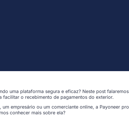
rando uma plataforma segura e eficaz? Neste post falaremo
a facilitar o recebimento de pagamentos do exterior.
e, um empresário ou um comerciante online, a Payoneer pro
vamos conhecer mais sobre ela?