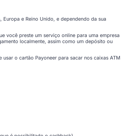
s, Europa e Reino Unido, e dependendo da sua
que você preste um serviço online para uma empresa
agamento localmente, assim como um depósito ou
ode usar o cartão Payoneer para sacar nos caixas ATM
que é possibilitado o cashback).