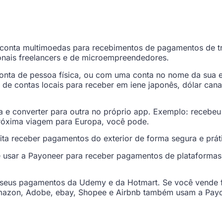
 conta multimoedas para recebimentos de pagamentos de t
onais freelancers e de microempreendedores.
conta de pessoa física, ou com uma conta no nome da su
ura de contas locais para receber em iene japonês, dólar ca
 converter para outra no próprio app. Exemplo: recebeu
 próxima viagem para Europa, você pode.
ilita receber pagamentos do exterior de forma segura e prát
e usar a Payoneer para receber pagamentos de plataformas
os seus pagamentos da Udemy e da Hotmart. Se você vende
, Amazon, Adobe, ebay, Shopee e Airbnb também usam a Pay