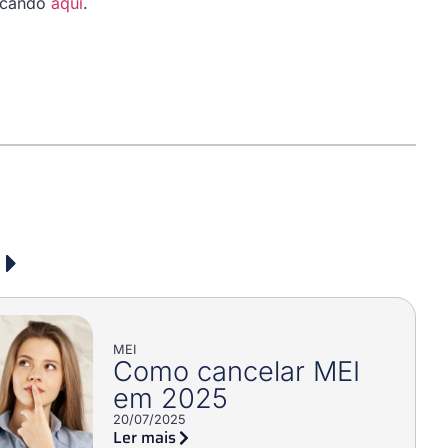
licando
aqui
.
MEI
Como cancelar MEI
em 2025
20/07/2025
Ler mais