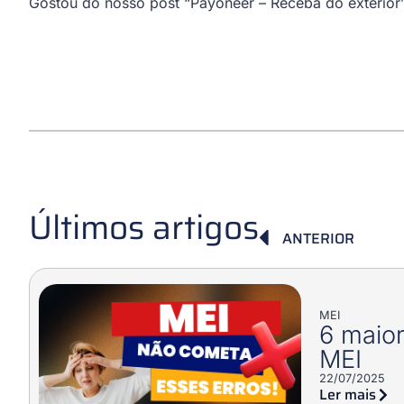
Gostou do nosso post “Payoneer – Receba do exterior
Últimos artigos
ANTERIOR
MEI
6 maior
MEI
22/07/2025
Ler mais