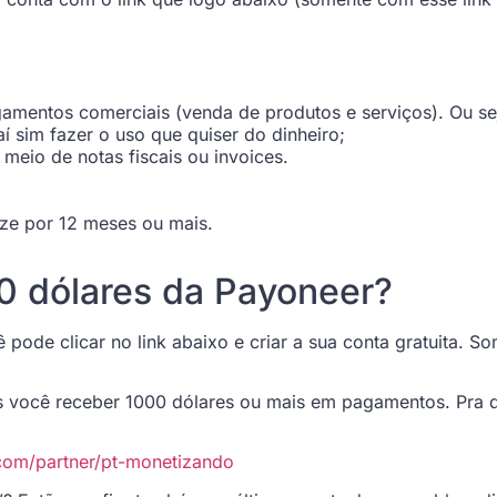
amentos comerciais (venda de produtos e serviços). Ou sej
í sim fazer o uso que quiser do dinheiro;
meio de notas fiscais ou invoices.
lize por 12 meses ou mais.
0 dólares da Payoneer?
pode clicar no link abaixo e criar a sua conta gratuita. S
s você receber 1000 dólares ou mais em pagamentos. Pra 
.com/partner/pt-monetizando