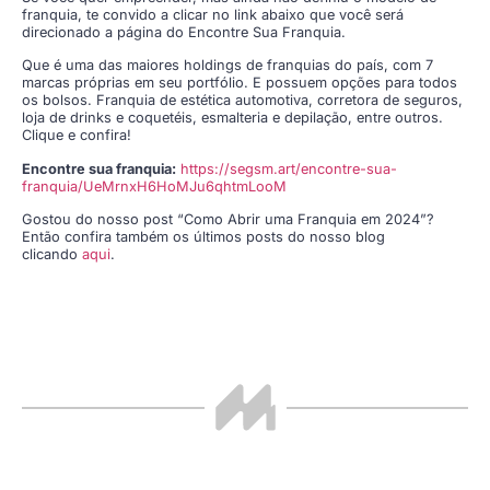
franquia, te convido a clicar no link abaixo que você será
direcionado a página do Encontre Sua Franquia.
Que é uma das maiores holdings de franquias do país, com 7
marcas próprias em seu portfólio. E possuem opções para todos
os bolsos. Franquia de estética automotiva, corretora de seguros,
loja de drinks e coquetéis, esmalteria e depilação, entre outros.
Clique e confira!
Encontre sua franquia:
https://segsm.art/encontre-sua-
franquia/UeMrnxH6HoMJu6qhtmLooM
Gostou do nosso post “Como Abrir uma Franquia em 2024”?
Então confira também os últimos posts do nosso blog
clicando
aqui
.