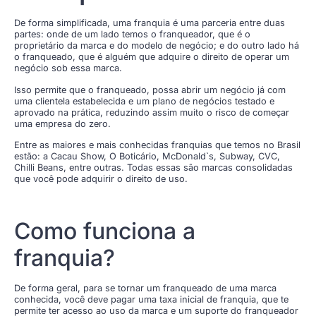
De forma simplificada, uma franquia é uma parceria entre duas
partes: onde de um lado temos o franqueador, que é o
proprietário da marca e do modelo de negócio; e do outro lado há
o franqueado, que é alguém que adquire o direito de operar um
negócio sob essa marca.
Isso permite que o franqueado, possa abrir um negócio já com
uma clientela estabelecida e um plano de negócios testado e
aprovado na prática, reduzindo assim muito o risco de começar
uma empresa do zero.
Entre as maiores e mais conhecidas franquias que temos no Brasil
estão: a Cacau Show, O Boticário, McDonald`s, Subway, CVC,
Chilli Beans, entre outras. Todas essas são marcas consolidadas
que você pode adquirir o direito de uso.
Como funciona a
franquia?
De forma geral, para se tornar um franqueado de uma marca
conhecida, você deve pagar uma taxa inicial de franquia, que te
permite ter acesso ao uso da marca e um suporte do franqueador