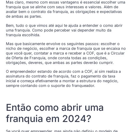
Mas claro, mesmo com essas vantagens é essencial escolher uma
franquia que se alinhe com seus interesses e valores. Além de
avaliar bem o contrato da franquia, as obrigações e expectativas
de ambas as partes.
Bem, tudo o que vimos até aqui te ajuda a entender o como abrir
uma franquia. Como pode perceber vai depender muito da
franquia escolhida.
Mas que basicamente envolve os seguintes passos: escolher o
nicho de negócio, escolher a marca de franquia que se encaixa no
que você quer, contatar a marca e receber a COF, que é a Circular
de Oferta de Franquia, onde consta todas as condições,
obrigações, deveres, que ambas as partes deverão cumprir.
O empreendedor estando de acordo com a COF, aí sim realiza a
assinatura do contrato de franquia, faz o pagamento da taxa
inicial e começa efetivamente a montar a estrutura do negócio,
sempre contando com o suporte do franqueador.
Então como abrir uma
franquia em 2024?
Se você quer empreender, mas ainda não definiu o modelo de