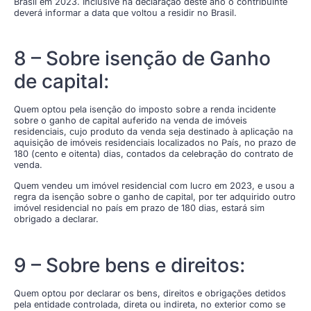
Brasil em 2023. Inclusive na declaração deste ano o contribuinte
deverá informar a data que voltou a residir no Brasil.
8 – Sobre isenção de Ganho
de capital:
Quem optou pela isenção do imposto sobre a renda incidente
sobre o ganho de capital auferido na venda de imóveis
residenciais, cujo produto da venda seja destinado à aplicação na
aquisição de imóveis residenciais localizados no País, no prazo de
180 (cento e oitenta) dias, contados da celebração do contrato de
venda.
Quem vendeu um imóvel residencial com lucro em 2023, e usou a
regra da isenção sobre o ganho de capital, por ter adquirido outro
imóvel residencial no país em prazo de 180 dias, estará sim
obrigado a declarar.
9 – Sobre bens e direitos:
Quem optou por declarar os bens, direitos e obrigações detidos
pela entidade controlada, direta ou indireta, no exterior como se