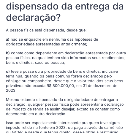
dispensado da entrega da
declaração?
A pessoa física está dispensada, desde que:
a)
não se enquadre em nenhuma das hipóteses de
obrigatoriedade apresentadas anteriormente;
b)
conste como dependente em declaração apresentada por outra
pessoa física, na qual tenham sido informados seus rendimentos,
bens e direitos, caso os possua;
c)
teve a posse ou a propriedade de bens e direitos, inclusive
terra nua, quando os bens comuns forem declarados pelo
cônjuge ou companheiro, desde que o valor total dos seus bens
privativos não exceda R$ 800.000,00, em 31 de dezembro de
2023.
Mesmo estando dispensado da obrigatoriedade de entregar a
declaração, qualquer pessoa física pode apresentar a declaração
de imposto de renda se assim desejar, exceto se constar como
dependente em outra declaração.
Isso pode ser especialmente interessante pra quem teve algum
imposto retido na fonte em 2023, ou pago através de carnê leão
ou GCAP, e desde que tenha direito, deseja obter a restituição