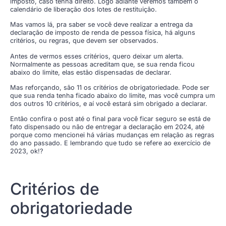
imposto, caso tenha direito. Logo adiante veremos também o
calendário de liberação dos lotes de restituição.
Mas vamos lá, pra saber se você deve realizar a entrega da
declaração de imposto de renda de pessoa física, há alguns
critérios, ou regras, que devem ser observados.
Antes de vermos esses critérios, quero deixar um alerta.
Normalmente as pessoas acreditam que, se sua renda ficou
abaixo do limite, elas estão dispensadas de declarar.
Mas reforçando, são 11 os critérios de obrigatoriedade. Pode ser
que sua renda tenha ficado abaixo do limite, mas você cumpra um
dos outros 10 critérios, e aí você estará sim obrigado a declarar.
Então confira o post até o final para você ficar seguro se está de
fato dispensado ou não de entregar a declaração em 2024, até
porque como mencionei há várias mudanças em relação as regras
do ano passado. E lembrando que tudo se refere ao exercício de
2023, ok!?
Critérios de
obrigatoriedade