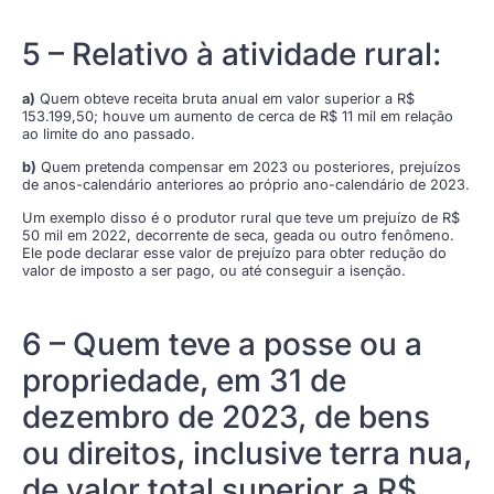
5 – Relativo à atividade rural:
a)
Quem obteve receita bruta anual em valor superior a R$
153.199,50; houve um aumento de cerca de R$ 11 mil em relação
ao limite do ano passado.
b)
Quem pretenda compensar em 2023 ou posteriores, prejuízos
de anos-calendário anteriores ao próprio ano-calendário de 2023.
Um exemplo disso é o produtor rural que teve um prejuízo de R$
50 mil em 2022, decorrente de seca, geada ou outro fenômeno.
Ele pode declarar esse valor de prejuízo para obter redução do
valor de imposto a ser pago, ou até conseguir a isenção.
6 – Quem teve a posse ou a
propriedade, em 31 de
dezembro de 2023, de bens
ou direitos, inclusive terra nua,
de valor total superior a R$