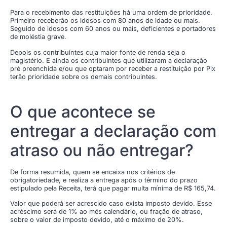
Para o recebimento das restituições há uma ordem de prioridade.
Primeiro receberão os idosos com 80 anos de idade ou mais.
Seguido de idosos com 60 anos ou mais, deficientes e portadores
de moléstia grave.
Depois os contribuintes cuja maior fonte de renda seja o
magistério. E ainda os contribuintes que utilizaram a declaração
pré preenchida e/ou que optaram por receber a restituição por Pix
terão prioridade sobre os demais contribuintes.
O que acontece se
entregar a declaração com
atraso ou não entregar?
De forma resumida, quem se encaixa nos critérios de
obrigatoriedade, e realiza a entrega após o término do prazo
estipulado pela Receita, terá que pagar multa mínima de R$ 165,74.
Valor que poderá ser acrescido caso exista imposto devido. Esse
acréscimo será de 1% ao mês calendário, ou fração de atraso,
sobre o valor de imposto devido, até o máximo de 20%.