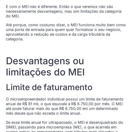
E com o MEI não é diferente. Então o que veremos não são
necessariamente desvantagens, mas sim limitações da categoria
do MEI.
Até porque, como costumo dizer, o MEI funciona muito bem como
uma porta de entrada para quem quer formalizar o seu negócio,
aproveitando a redução de custos e da carga tributária da
categoria.
Desvantagens ou
limitações do MEI
Limite de faturamento
O microempreendedor individual possui um limite de faturamento
anual de R$ 81 mil, o que equivale a R$ 6.750,00 por mês. O MEI
até pode faturar mais do que R$ 6.750,00 em um determinado
mês desde que não exceda o limite anual.
Se esse limite anual for ultrapassado, o MEI é desenquadrado do
SIMEI, passando para microempresa (ME), o que acarreta em
custos extras ao empreendedor, com tributos mais elevados e