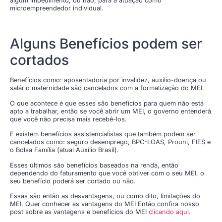
algum impedimento, ou não, para a atuação como
microempreendedor individual.
Alguns Benefícios podem ser
cortados
Benefícios como: aposentadoria por invalidez, auxílio-doença ou
salário maternidade são cancelados com a formalização do MEI.
O que acontece é que esses são benefícios para quem não está
apto a trabalhar, então se você abrir um MEI, o governo entenderá
que você não precisa mais recebê-los.
E existem benefícios assistencialistas que também podem ser
cancelados como: seguro desemprego, BPC-LOAS, Prouni, FIES e
o Bolsa Família (atual Auxílio Brasil).
Esses últimos são benefícios baseados na renda, então
dependendo do faturamento que você obtiver com o seu MEI, o
seu benefício poderá ser cortado ou não.
Essas são então as desvantagens, ou como dito, limitações do
MEI. Quer conhecer as vantagens do MEI Então confira nosso
post sobre as vantagens e benefícios do MEI
clicando aqui
.